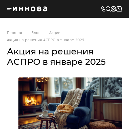
—
—
—
Главная
Блог
Акции
Акция на решения АСПРО в январе 2025
Акция на решения
АСПРО в январе 2025
Акции