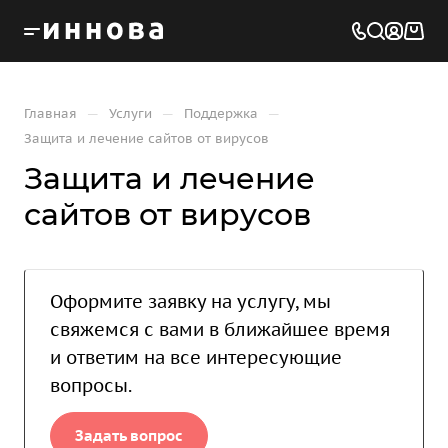
—
—
—
Главная
Услуги
Поддержка
Защита и лечение сайтов от вирусов
Защита и лечение
сайтов от вирусов
Оформите заявку на услугу, мы
свяжемся с вами в ближайшее время
и ответим на все интересующие
вопросы.
Задать вопрос