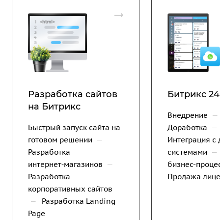
Разработка сайтов
Битрикс 24
на Битрикс
Внедрение
—
Быстрый запуск сайта на
Доработка
—
готовом решении
—
Интеграция с 
Разработка
системами
—
интернет‑магазинов
—
бизнес-проце
Разработка
Продажа лиц
корпоративных сайтов
—
Разработка Landing
Page