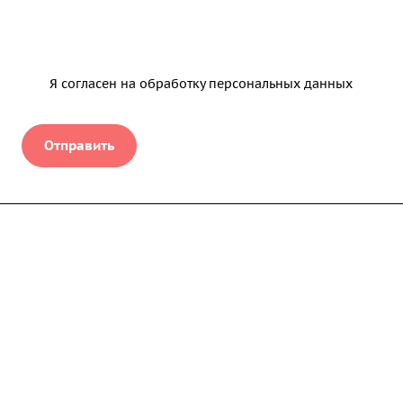
Я согласен на
обработку персональных данных
Отправить
Услуги
Продукты
Кейсы
Компания
Техподдержка