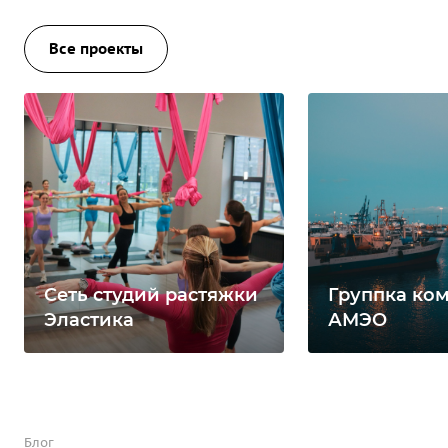
Все проекты
Сеть студий растяжки
Группка ко
Эластика
АМЭО
Блог