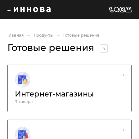
—
—
Главная
Продукты
Готовые решения
Готовые решения
5
Интернет-магазины
3 товара