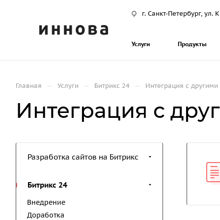
г. Санкт-Петербург, ул.
Услуги
Продукты
—
—
—
Главная
Услуги
Битрикс 24
Интеграция с другими
Интеграция с дру
Разработка сайтов на Битрикс
Битрикс 24
Внедрение
Доработка