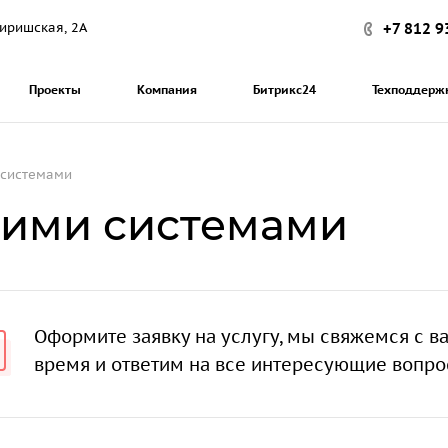
+7 812 9
 Киришская, 2А
Проекты
Компания
Битрикс24
Техподдерж
 системами
гими системами
Оформите заявку на услугу, мы свяжемся с 
время и ответим на все интересующие вопро