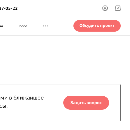
37-05-22
Обсудить проект
ка
Блог
вами в ближайшее
Задать вопрос
сы.