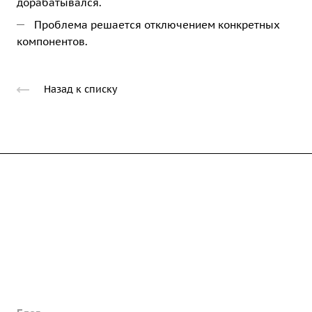
дорабатывался.
Проблема решается отключением конкретных
компонентов.
Назад к списку
Услуги
Продукты
Кейсы
Компания
Техподдержка