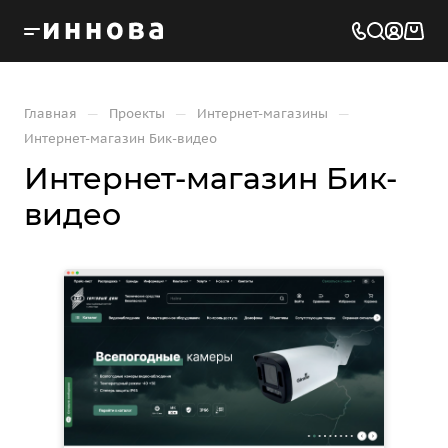
—
—
—
Главная
Проекты
Интернет-магазины
Интернет-магазин Бик-видео
Интернет-магазин Бик-
видео