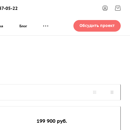
37-05-22
Обсудить проект
ка
Блог
199 900
руб.