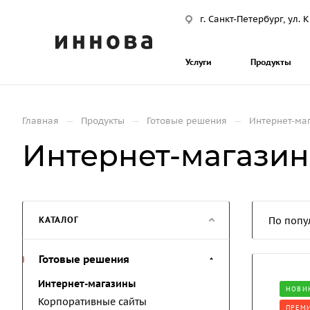
г. Санкт-Петербург, ул.
Услуги
Продукты
—
—
—
Главная
Продукты
Готовые решения
Интернет-ма
Интернет-магази
КАТАЛОГ
По попу
Готовые решения
Интернет-магазины
НОВИ
Корпоративные сайты
ПРЕМ