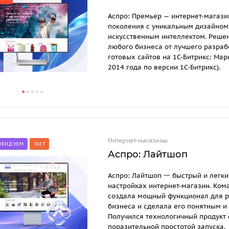
Аспро: Премьер — интернет-магази
поколения с уникальным дизайном
искусственным интеллектом. Реше
любого бизнеса от лучшего разраб
готовых сайтов на 1С-Битрикс: Мар
2014 года по версии 1С-Битрикс).
Интернет-магазины
МЕНДУЕМ
ХИТ
Аспро: Лайтшоп
Аспро: Лайтшоп 一 быстрый и легки
настройках интернет-магазин. Ком
создала мощный функционал для р
бизнеса и сделала его понятным и
Получился технологичный продукт 
поразительной простотой запуска.